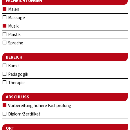
FACHRICHTUNGEN
Malen
Massage
Musik
Plastik
Sprache
BEREICH
Kunst
Pädagogik
Therapie
ABSCHLUSS
Vorbereitung höhere Fachprüfung
Diplom/Zertifikat
ORT