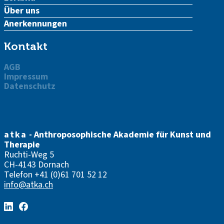
Über uns
Anerkennungen
Kontakt
AGB
Impressum
Datenschutz
atka
- Anthroposophische Akademie für Kunst und
Therapie
Ruchti-Weg 5
CH-4143 Dornach
Telefon
+41 (0)61 701 52 12
info@atka.ch