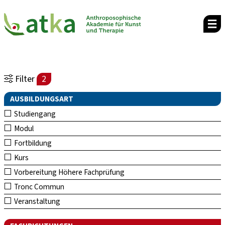
Filter
2
AUSBILDUNGSART
Studiengang
Modul
Fortbildung
Kurs
Vorbereitung Höhere Fachprüfung
Tronc Commun
Veranstaltung