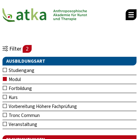
Filter
2
AUSBILDUNGSART
Studiengang
Modul
Fortbildung
Kurs
Vorbereitung Höhere Fachprüfung
Tronc Commun
Veranstaltung