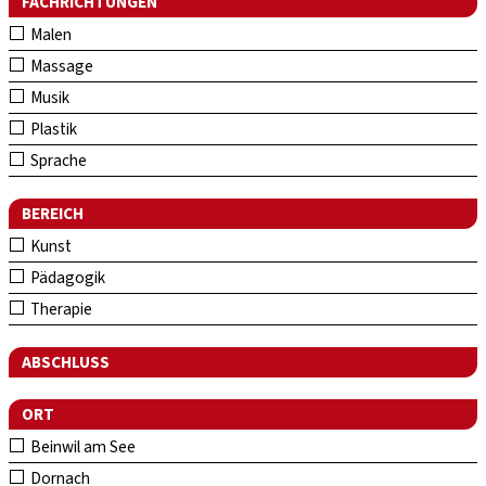
FACHRICHTUNGEN
Malen
Massage
Musik
Plastik
Sprache
BEREICH
Kunst
Pädagogik
Therapie
ABSCHLUSS
ORT
Beinwil am See
Dornach