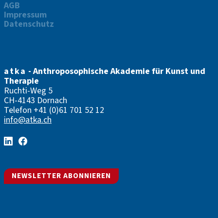
AGB
Impressum
Datenschutz
atka
- Anthroposophische Akademie für Kunst und
Therapie
Ruchti-Weg 5
CH-4143 Dornach
Telefon
+41 (0)61 701 52 12
info@atka.ch
NEWSLETTER ABONNIEREN