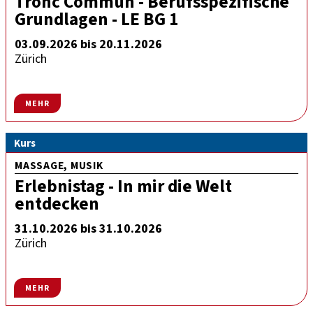
Tronc Commun - Berufsspezifische
Grundlagen - LE BG 1
03.09.2026 bis 20.11.2026
Zürich
MEHR
Kurs
MASSAGE, MUSIK
Erlebnistag - In mir die Welt
entdecken
31.10.2026 bis 31.10.2026
Zürich
MEHR