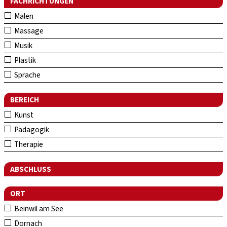
FACHRICHTUNGEN
Malen
Massage
Musik
Plastik
Sprache
BEREICH
Kunst
Pädagogik
Therapie
ABSCHLUSS
ORT
Beinwil am See
Dornach