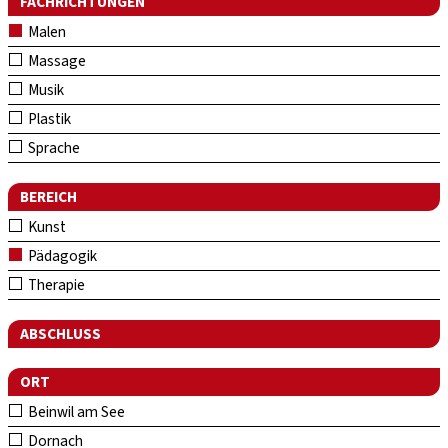
FACHRICHTUNGEN
Malen
Massage
Musik
Plastik
Sprache
BEREICH
Kunst
Pädagogik
Therapie
ABSCHLUSS
ORT
Beinwil am See
Dornach