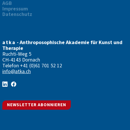
AGB
Impressum
Datenschutz
atka
- Anthroposophische Akademie für Kunst und
Therapie
Ruchti-Weg 5
CH-4143 Dornach
Telefon
+41 (0)61 701 52 12
info@atka.ch
NEWSLETTER ABONNIEREN