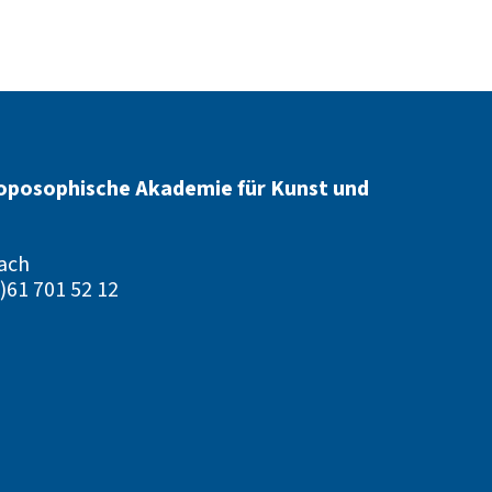
oposophische Akademie für Kunst und
ach
)61 701 52 12