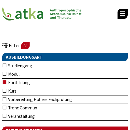
Filter
2
AUSBILDUNGSART
Studiengang
Modul
Fortbildung
Kurs
Vorbereitung Höhere Fachprüfung
Tronc Commun
Veranstaltung