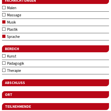
FACHRICHTUNGEN
Malen
Massage
Musik
Plastik
Sprache
BEREICH
Kunst
Pädagogik
Therapie
ABSCHLUSS
ORT
TEILNEHMENDE