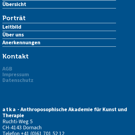
Übersicht
Porträt
Leitbild
Über uns
Anerkennungen
Kontakt
AGB
Impressum
Datenschutz
atka
- Anthroposophische Akademie für Kunst und
Therapie
Ruchti-Weg 5
CH-4143 Dornach
Telefon
+41 (0)61 701 52 12