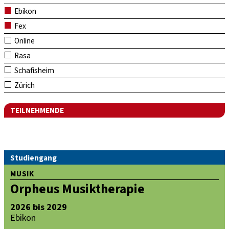
Ebikon
Fex
Online
Rasa
Schafisheim
Zürich
TEILNEHMENDE
Studiengang
MUSIK
Orpheus Musiktherapie
2026 bis 2029
Ebikon