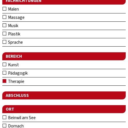
FACHRICHTUNGEN
Malen
Massage
Musik
Plastik
Sprache
BEREICH
Kunst
Pädagogik
Therapie
ABSCHLUSS
ORT
Beinwil am See
Dornach