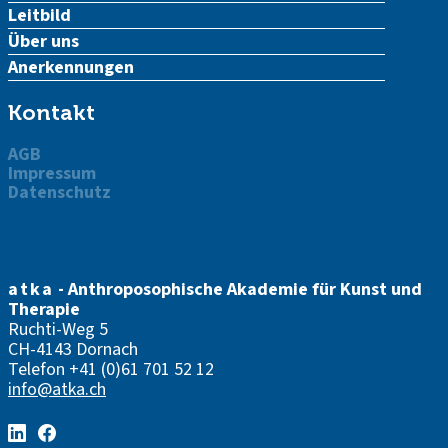
Leitbild
Über uns
Anerkennungen
Kontakt
AGB
Impressum
Datenschutz
atka
- Anthroposophische Akademie für Kunst und
Therapie
Ruchti-Weg 5
CH-4143 Dornach
Telefon
+41 (0)61 701 52 12
info@atka.ch