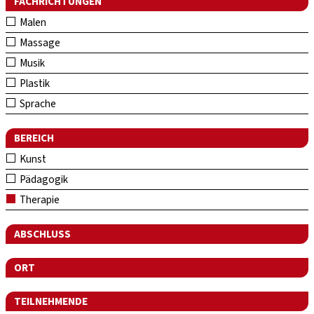
FACHRICHTUNGEN
Malen
Massage
Musik
Plastik
Sprache
BEREICH
Kunst
Pädagogik
Therapie
ABSCHLUSS
ORT
TEILNEHMENDE