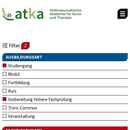
Filter
2
AUSBILDUNGSART
Studiengang
Modul
Fortbildung
Kurs
Vorbereitung Höhere Fachprüfung
Tronc Commun
Veranstaltung