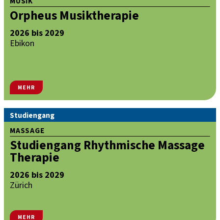
MUSIK
Orpheus Musiktherapie
2026 bis 2029
Ebikon
MEHR
Studiengang
MASSAGE
Studiengang Rhythmische Massage
Therapie
2026 bis 2029
Zürich
MEHR