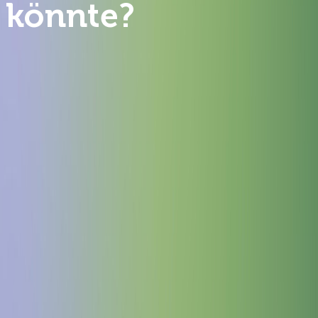
könnte?