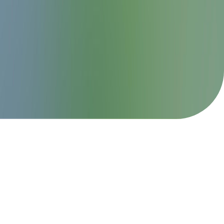
Unser Schwerpunkt liegt im
aktiven Begreifen lernen, im
Gestalten mit unseren Händen
und den Erdenstoffen wie dem